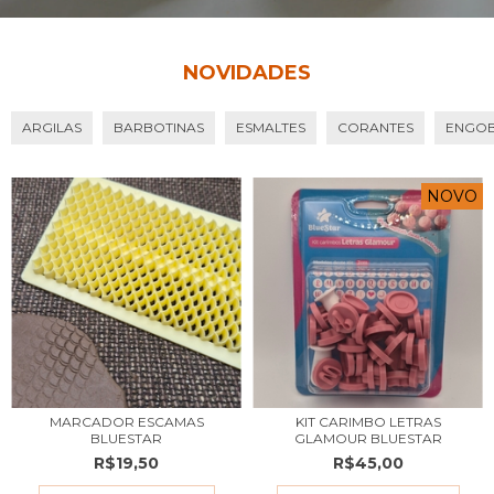
NOVIDADES
ARGILAS
BARBOTINAS
ESMALTES
CORANTES
ENGO
NOVO
MARCADOR ESCAMAS
KIT CARIMBO LETRAS
BLUESTAR
GLAMOUR BLUESTAR
R$19,50
R$45,00