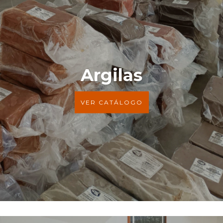
Argilas
VER CATÁLOGO