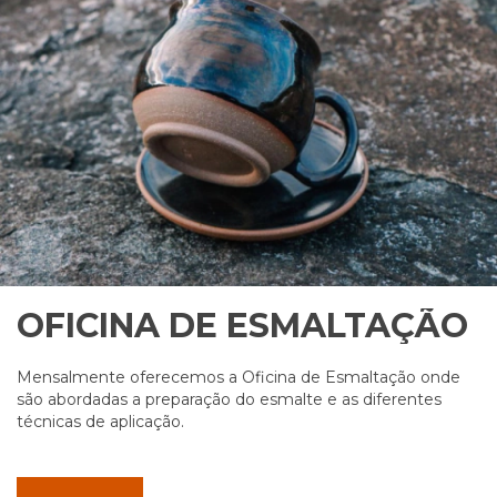
OFICINA DE ESMALTAÇÃO
Mensalmente oferecemos a Oficina de Esmaltação onde
são abordadas a preparação do esmalte e as diferentes
técnicas de aplicação.