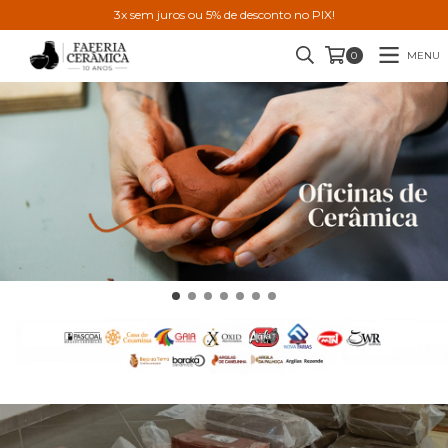
3x sem juros ou 5% de desconto no PIX!
MENU
0