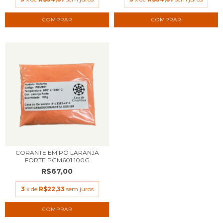
CORANTE EM PÓ LARANJA
FORTE PGM601 100G
R$67,00
3
x de
R$22,33
sem juros