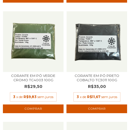
CORANTE EM PÓ VERDE
CORANTE EM PÓ PRETO
CROMO TC4003 100G
COBALTO TC3011 100G
R$29,50
R$35,00
3
x de
R$9,83
sem juros
3
x de
R$11,67
sem juros