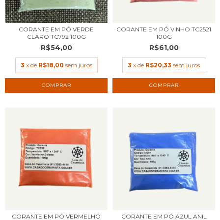
CORANTE EM PÓ VERDE
CORANTE EM PÓ VINHO TC2521
CLARO TC792 100G
100G
R$54,00
R$61,00
3
x de
R$18,00
sem juros
3
x de
R$20,33
sem juros
CORANTE EM PÓ VERMELHO
CORANTE EM PÓ AZUL ANIL