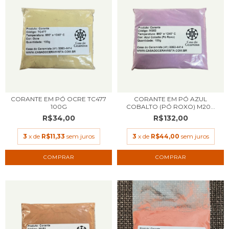
CORANTE EM PÓ OCRE TC477
CORANTE EM PÓ AZUL
100G
COBALTO (PÓ ROXO) M20...
R$34,00
R$132,00
3
x de
R$11,33
sem juros
3
x de
R$44,00
sem juros