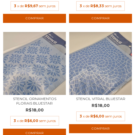
3
x de
R$9,67
sem juros
3
x de
R$8,33
sem juros
STENCIL ORNAMENTOS
STENCIL VITRAL BLUESTAR
FLORAIS BLUESTAR
R$18,00
R$18,00
3
x de
R$6,00
sem juros
3
x de
R$6,00
sem juros