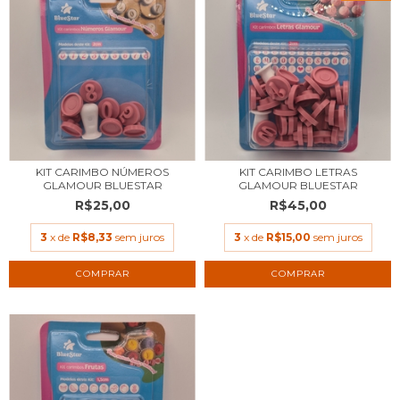
KIT CARIMBO NÚMEROS
KIT CARIMBO LETRAS
GLAMOUR BLUESTAR
GLAMOUR BLUESTAR
R$25,00
R$45,00
3
x de
R$8,33
sem juros
3
x de
R$15,00
sem juros