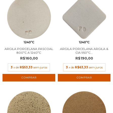
ARGILA PORCELANA PASCOAL
ARGILA PORCELANA ARGILA &
800ºC A 1240ºC
CIA 950ºC...
R$160,00
R$190,00
3
x de
R$53,33
sem juros
3
x de
R$63,33
sem juros
COMPRAR
COMPRAR