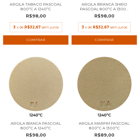
ARGILA TABACO PASCOAL
ARGILA BRANCA SHIRO
800ºC A 1240ºC
PASCOAL 800ºC A 1300...
R$98,00
R$98,00
3
x de
R$32,67
sem juros
3
x de
R$32,67
sem juros
COMPRAR
COMPRAR
ARGILA BIANCA PASCOAL
ARGILA MARFIM PASCOAL
800ºC A 1240ºC
800ºC A 1300ºC
R$98,00
R$89,00