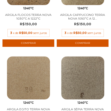
ARGILA FLOCOS TERRA NOVA
ARGILA CAPPUCCINO TERRA
1030ºC A 1222ºC
NOVA 1050ºC A 12...
R$150,00
R$150,00
3
x de
R$50,00
sem juros
3
x de
R$50,00
sem juros
COMPRAR
COMPRAR
ARGILA EGITO TERRA NOVA
ARGILA SÉPIA TERRA NOVA