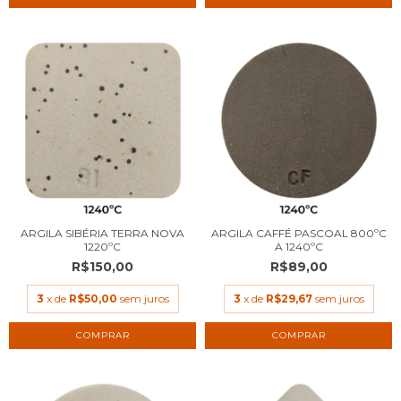
ARGILA SIBÉRIA TERRA NOVA
ARGILA CAFFÉ PASCOAL 800ºC
1220ºC
A 1240ºC
R$150,00
R$89,00
3
x de
R$50,00
sem juros
3
x de
R$29,67
sem juros
COMPRAR
COMPRAR