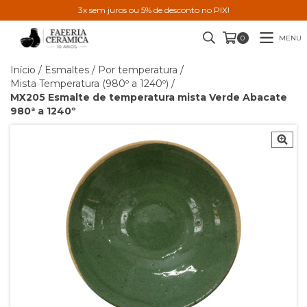
3x sem juros ou 5% de desconto no PIX!
MENU
0
Início
/
Esmaltes
/
Por temperatura
/
Mista Temperatura (980º a 1240º)
/
MX205 Esmalte de temperatura mista Verde Abacate
980ª a 1240º