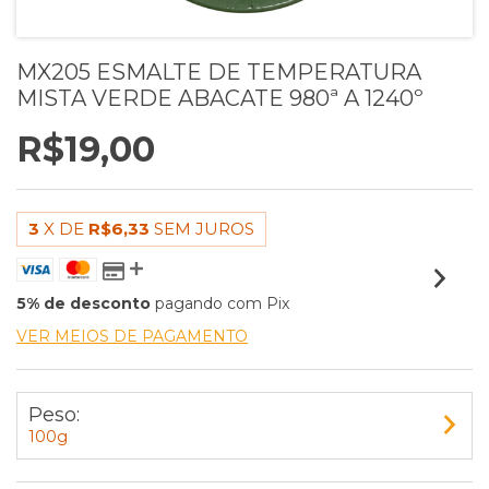
MX205 ESMALTE DE TEMPERATURA
MISTA VERDE ABACATE 980ª A 1240º
R$19,00
3
X DE
R$6,33
SEM JUROS
5% de desconto
pagando com Pix
VER MEIOS DE PAGAMENTO
Peso:
100g