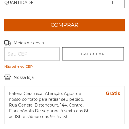
QUANTIDADE
Entregas para o CEP:
ALTERAR CEP
Meios de envio
CALCULAR
Não sei meu CEP
Nossa loja
Grátis
Faferia Cerâmica
Atenção: Aguarde
nosso contato para retirar seu pedido.
Rua General Bittencourt, 144, Centro,
Florianópolis De segunda à sexta das 8h
às 18h e sábado das 9h às 13h.