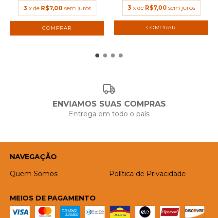
3
x de
R$7,00
sem juros
3
x de
R$7,00
sem juros
COMPRAR
COMPRAR
ENVIAMOS SUAS COMPRAS
Entrega em todo o país
NAVEGAÇÃO
Quem Somos
Política de Privacidade
MEIOS DE PAGAMENTO