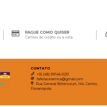
PAGUE COMO QUISER
Cartões de crédito ou à vista
CONTATO
+55 (48) 99146-0251
faferiaceramica@gmail.com
Rua General Bittencourt, 144, Centro,
Florianópolis