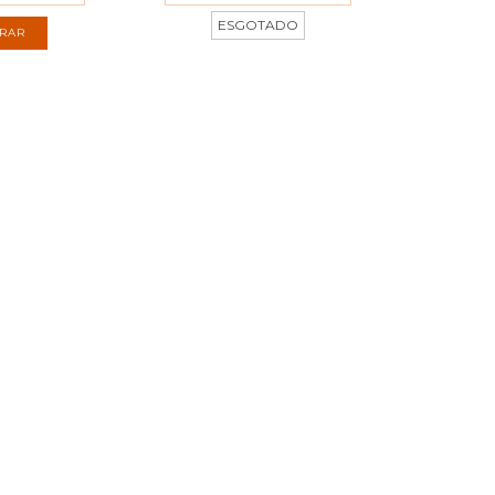
ESGOTADO
RAR