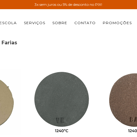
3x sem juros ou 5% de desconto no PIX!
ESCOLA
SERVIÇOS
SOBRE
CONTATO
PROMOÇÕES
 Farias