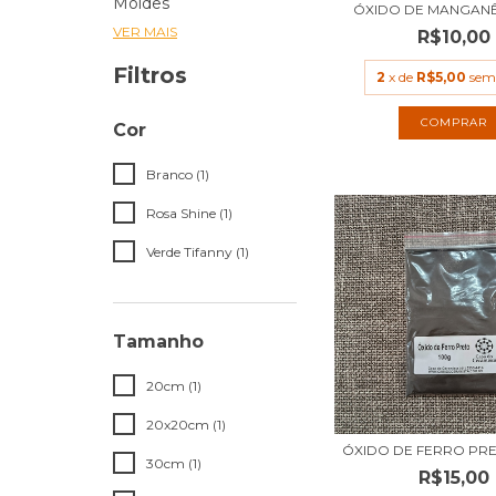
Moldes
ÓXIDO DE MANGANÊS
VER MAIS
R$10,00
Filtros
2
x de
R$5,00
sem
Cor
Branco (1)
Rosa Shine (1)
Verde Tifanny (1)
Tamanho
20cm (1)
20x20cm (1)
ÓXIDO DE FERRO PRE
30cm (1)
R$15,00