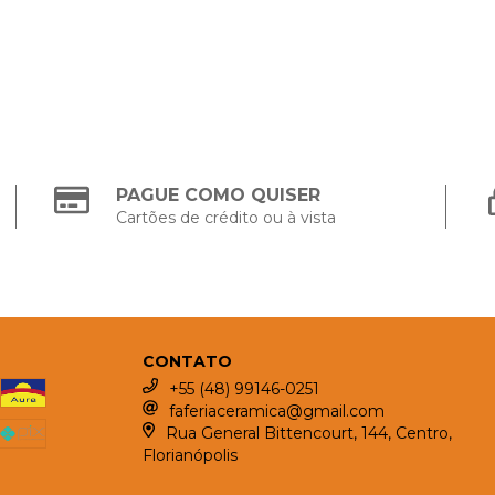
PAGUE COMO QUISER
Cartões de crédito ou à vista
CONTATO
+55 (48) 99146-0251
faferiaceramica@gmail.com
Rua General Bittencourt, 144, Centro,
Florianópolis