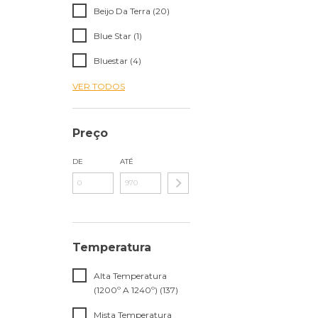
Beijo Da Terra (20)
Blue Star (1)
Bluestar (4)
VER TODOS
Preço
DE
ATÉ
Temperatura
Alta Temperatura
(1200º A 1240º) (137)
Mista Temperatura