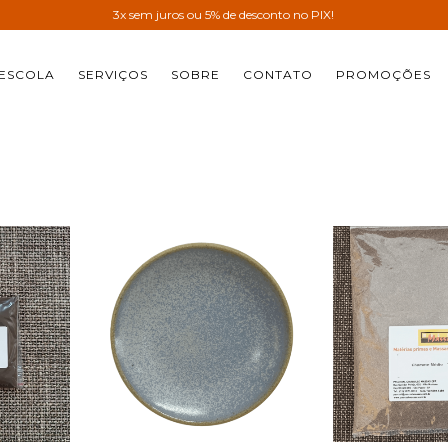
3x sem juros ou 5% de desconto no PIX!
ESCOLA
SERVIÇOS
SOBRE
CONTATO
PROMOÇÕES