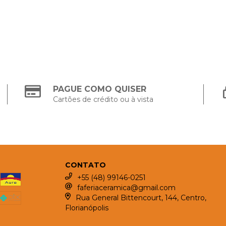
PAGUE COMO QUISER
Cartões de crédito ou à vista
CONTATO
+55 (48) 99146-0251
faferiaceramica@gmail.com
Rua General Bittencourt, 144, Centro,
Florianópolis