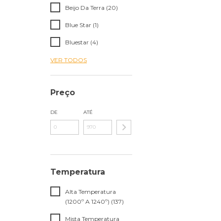
Beijo Da Terra (20)
Blue Star (1)
Bluestar (4)
VER TODOS
Preço
DE
ATÉ
Temperatura
Alta Temperatura
(1200º A 1240º) (137)
Mista Temperatura