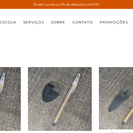
3x sem juros ou 5% de desconto no PIX!
ESCOLA
SERVIÇOS
SOBRE
CONTATO
PROMOÇÕES