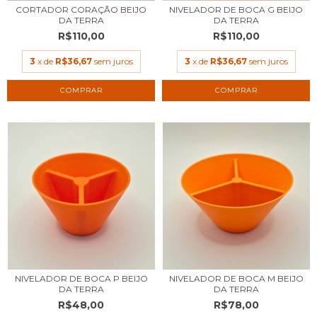
CORTADOR CORAÇÃO BEIJO
NIVELADOR DE BOCA G BEIJO
DA TERRA
DA TERRA
R$110,00
R$110,00
3
x de
R$36,67
sem juros
3
x de
R$36,67
sem juros
NIVELADOR DE BOCA P BEIJO
NIVELADOR DE BOCA M BEIJO
DA TERRA
DA TERRA
R$48,00
R$78,00