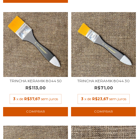
TRINCHA KERAMIK 8044 50
TRINCHA KERAMIK 8044 30
R$113,00
R$71,00
3
x de
R$37,67
sem juros
3
x de
R$23,67
sem juros