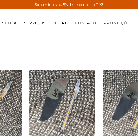
3x sem juros ou 5% de desconto no PIX!
ESCOLA
SERVIÇOS
SOBRE
CONTATO
PROMOÇÕES