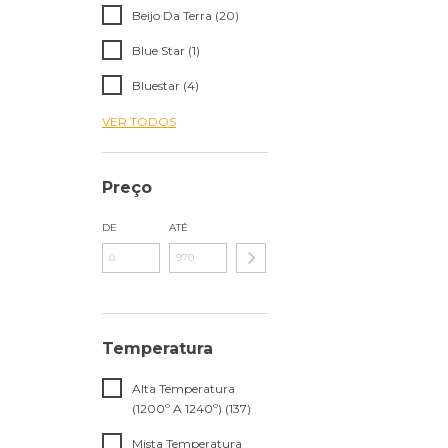
Beijo Da Terra (20)
Blue Star (1)
Bluestar (4)
VER TODOS
Preço
DE
ATÉ
Temperatura
Alta Temperatura
(1200º A 1240º) (137)
Mista Temperatura