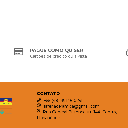
PAGUE COMO QUISER
Cartões de crédito ou à vista
CONTATO
+55 (48) 99146-0251
faferiaceramica@gmail.com
Rua General Bittencourt, 144, Centro,
Florianópolis